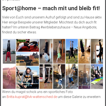
Sport@home – mach mit und bleib fit!
Viele von Euch sind unserem Aufruf gefolgt und sind zu Hause aktiv.
Hier einige Beispiele unserer Mitglieder. Möchtest du dich auch fit
halten? Im unteren Beitrag #wirbleibenzuhause – Neue Angebote,
findest du sicher etwas.
Wenn du magst schick uns ein sportliches Foto
an
Britta.kuprat@tvk-wattenscheid.de
um diese Galerie zu erweitern.