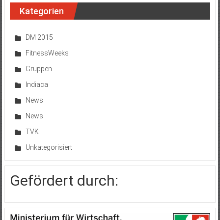
Kategorien
DM 2015
FitnessWeeks
Gruppen
Indiaca
News
News
TVK
Unkategorisiert
Gefördert durch: