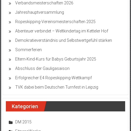
Verbandsmeisterschaften 2026
Jahreshauptversammlung
Ropeskipping-Vereinsmeisterschaften 2025
Abenteuer verbindet – Weltkindertag im Ketteler Hof
Demokratieverständnis und Selbstwertgefühl stärken
Sommerferien
Eltern-Kind-Kurs für Babys Geburtsjahr 2025
Abschluss der Gauligasaison
Erfolgreicher E4 Ropeskipping-Wettkampf
TVK dabei beim Deutschen Turnfest in Leipzig
Kategorien
DM 2015