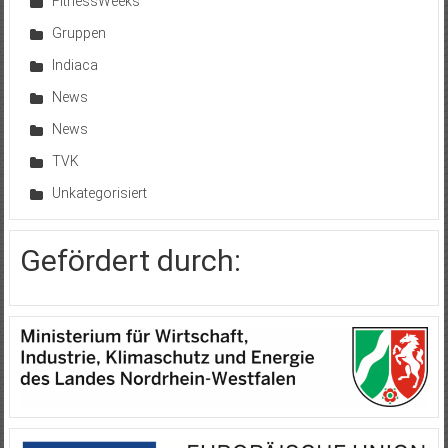
FitnessWeeks
Gruppen
Indiaca
News
News
TVK
Unkategorisiert
Gefördert durch: