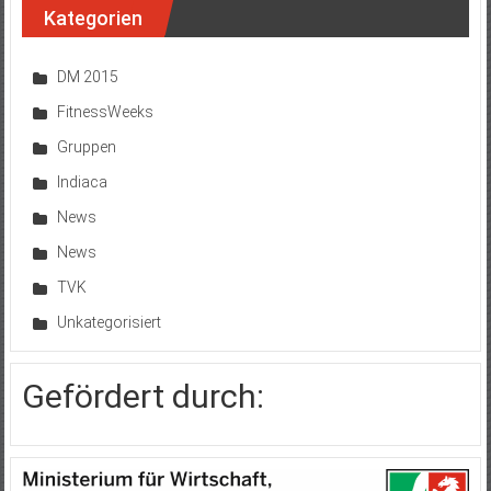
Kategorien
DM 2015
FitnessWeeks
Gruppen
Indiaca
News
News
TVK
Unkategorisiert
Gefördert durch: