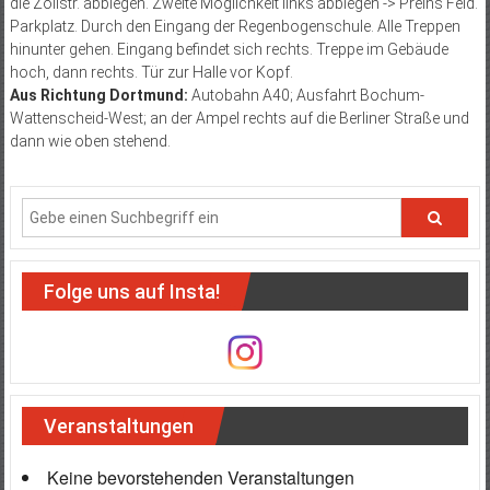
die Zollstr. abbiegen. Zweite Möglichkeit links abbiegen -> Preins Feld.
Parkplatz. Durch den Eingang der Regenbogenschule. Alle Treppen
hinunter gehen. Eingang befindet sich rechts. Treppe im Gebäude
hoch, dann rechts. Tür zur Halle vor Kopf.
Aus Richtung Dortmund:
Autobahn A40; Ausfahrt Bochum-
Wattenscheid-West; an der Ampel rechts auf die Berliner Straße und
dann wie oben stehend.
Folge uns auf Insta!
Veranstaltungen
Keine bevorstehenden Veranstaltungen