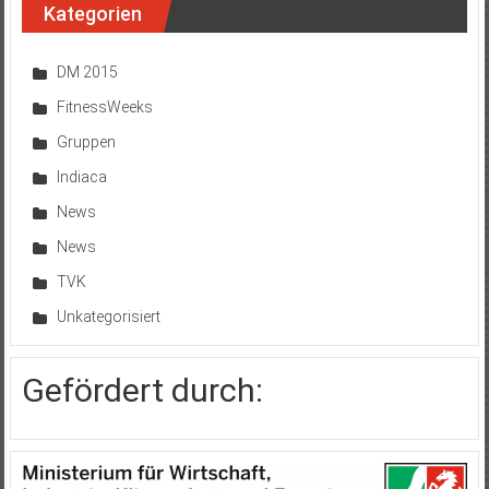
Kategorien
DM 2015
FitnessWeeks
Gruppen
Indiaca
News
News
TVK
Unkategorisiert
Gefördert durch: