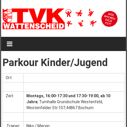
Zum
Inhalt
springen
TVK
Wattenscheid
TVK
Parkour Kinder/Jugend
Wattenscheid
1895
Ort:
Zeit:
Montags, 16:00-17:30 und 17:30-19:00, ab 10
Jahre
, Turnhalle Grundschule Westenfeld,
Westenfelder Str.107,44867 Bochum
Trainer:
Niko / Marvin