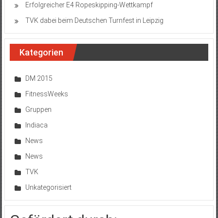
Erfolgreicher E4 Ropeskipping-Wettkampf
TVK dabei beim Deutschen Turnfest in Leipzig
Kategorien
DM 2015
FitnessWeeks
Gruppen
Indiaca
News
News
TVK
Unkategorisiert