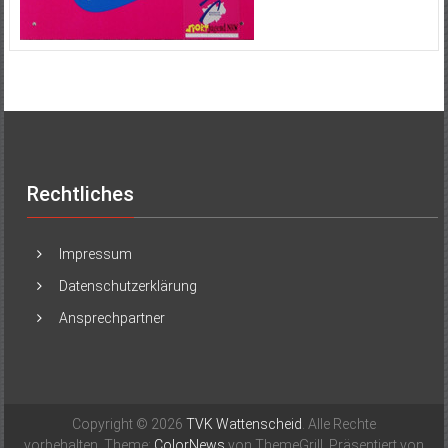
Rechtliches
Impressum
Datenschutzerklärung
Ansprechpartner
Copyright © 2026
TVK Wattenscheid
. Alle Rechte
vorbehalten. Theme:
ColorNews
von ThemeGrill. Präsentiert von