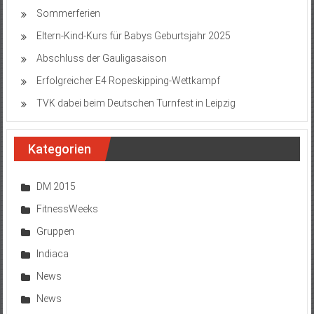
Sommerferien
Eltern-Kind-Kurs für Babys Geburtsjahr 2025
Abschluss der Gauligasaison
Erfolgreicher E4 Ropeskipping-Wettkampf
TVK dabei beim Deutschen Turnfest in Leipzig
Kategorien
DM 2015
FitnessWeeks
Gruppen
Indiaca
News
News