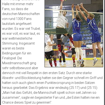
Halle mit immer mehr
Fans, so dass die
deutschen Mannschaften
von rund 1300 Fans
lautstark angefeuert
wurden. Es war viel Trubel,
es war voll, es war laut, es
war weltmeisterliche
Stimmung. Insgesamt
waren es beste
Bedingungen für ein
Finalspiel. Die
Mixedmannschaft ging
sehr selbstbewusst aber
dennoch mit viel Respekt in den ersten Satz. Durch eine starke
Abwehr- und Blockleistung hatten sie den Gegner schnell im Griff und
hatten sich auch gleich einen Punktevorsprung in beiden Sätzen
heraus gearbeitet. Das Ergebnis war eindeutig (25:17) und (25:15).
„Man hat das Gefühl, die Mannschaft spielt schon seit Jahren so
zusammen“, sagte ein begeisterter Fan und „die Esten hatten nie ein
Chance dieses Spiel zu gewinnen“.