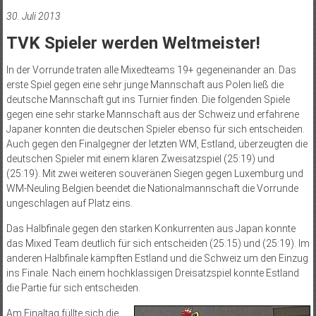
30. Juli 2013
TVK Spieler werden Weltmeister!
In der Vorrunde traten alle Mixedteams 19+ gegeneinander an. Das
erste Spiel gegen eine sehr junge Mannschaft aus Polen ließ die
deutsche Mannschaft gut ins Turnier finden. Die folgenden Spiele
gegen eine sehr starke Mannschaft aus der Schweiz und erfahrene
Japaner konnten die deutschen Spieler ebenso für sich entscheiden.
Auch gegen den Finalgegner der letzten WM, Estland, überzeugten die
deutschen Spieler mit einem klaren Zweisatzspiel (25:19) und
(25:19). Mit zwei weiteren souveränen Siegen gegen Luxemburg und
WM-Neuling Belgien beendet die Nationalmannschaft die Vorrunde
ungeschlagen auf Platz eins.
Das Halbfinale gegen den starken Konkurrenten aus Japan konnte
das Mixed Team deutlich für sich entscheiden (25:15) und (25:19). Im
anderen Halbfinale kämpften Estland und die Schweiz um den Einzug
ins Finale. Nach einem hochklassigen Dreisatzspiel konnte Estland
die Partie für sich entscheiden.
Am Finaltag füllte sich die