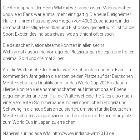
Die Atmosphäre der Heim-WM mit weit angereisten Mannschaften
und vielen Fans war einmal mehr einzigartig. Die neue Bietigheimer
Halle mit ihrem Fassungsvermögen von 4000 Zuschauern, in der
demnächst Erstliga-Handball und Eishockey gespielt wird, ist für die
Sport-Exoten des Indiaca etwas, was sie nicht oft erleben.
Die deutschen Nationalteams konnten in allen sechs
Wettkampfklassen hervorragende Platzierungen belegen und holten
dreimal Gold und dreimal Silber.
Auf die Wattenscheider Spieler wartet schon das nächste Event. Im
kommenden Jahr gelten die ersten beiden Plätze auf der Deutschen
Meisterschaft als Qualifikation für den World Cup 2015 in Japan.
Hierbei können Vereinsmannschaften auf internationaler Ebene
gegeneinander antreten. Für die Wattenscheider heißt es also nach
einer verdienten Sommerpause mit viel sportlichem Ehrgeiz und
Schwung in die neue Saison zu starten, um sich für die Deutschen
Meisterschaften zu qualifizieren und um dann dort einen Startplatz
zum World Cup in Japan zu erreichen.
Näheres zur Indiaca WM: http://www.indiaca-wm2013.de