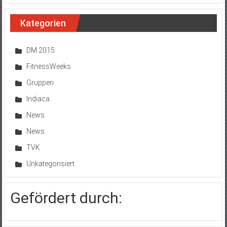
Kategorien
DM 2015
FitnessWeeks
Gruppen
Indiaca
News
News
TVK
Unkategorisiert
Gefördert durch: