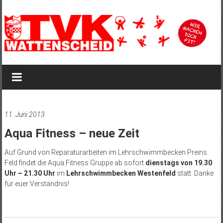
Zum
Inhalt
springen
TVK
Wattenscheid
TVK
Wattenscheid
11. Juni 2013
1895
Aqua Fitness – neue Zeit
Auf Grund von Reparaturarbeiten im Lehrschwimmbecken Preins
Feld findet die Aqua Fitness Gruppe ab sofort
dienstags von 19.30
Uhr – 21.30 Uhr
im
Lehrschwimmbecken Westenfeld
statt. Danke
für euer Verständnis!