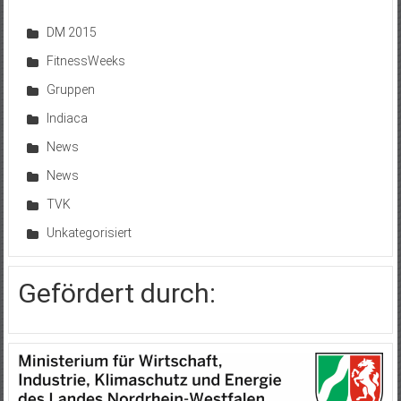
DM 2015
FitnessWeeks
Gruppen
Indiaca
News
News
TVK
Unkategorisiert
Gefördert durch: