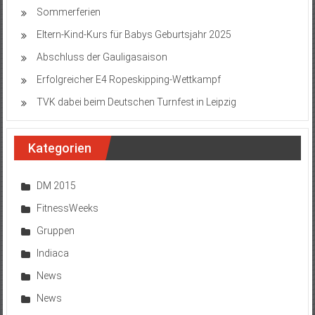
Sommerferien
Eltern-Kind-Kurs für Babys Geburtsjahr 2025
Abschluss der Gauligasaison
Erfolgreicher E4 Ropeskipping-Wettkampf
TVK dabei beim Deutschen Turnfest in Leipzig
Kategorien
DM 2015
FitnessWeeks
Gruppen
Indiaca
News
News