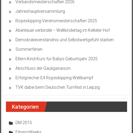
Verbandsmeisterschaften 2026
Jahreshauptversammlung
Ropeskipping-Vereinsmeisterschaften 2025
Abenteuer verbindet – Weltkindertag im Ketteler Hof
Demokratieverständnis und Selbstwertgefühl stärken
Sommerferien
Eltern-Kind-Kurs für Babys Geburtsjahr 2025
Abschluss der Gauligasaison
Erfolgreicher E4 Ropeskipping-Wettkampf
TVK dabei beim Deutschen Turnfest in Leipzig
Kategorien
DM 2015
FitnessWeeks