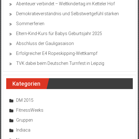
Abenteuer verbindet – Weltkindertag im Ketteler Hof
Demokratieverständnis und Selbstwertgefühl stärken
Sommerferien
Eltern-Kind-Kurs für Babys Geburtsjahr 2025
Abschluss der Gauligasaison
Erfolgreicher E4 Ropeskipping-Wettkampf
TVK dabei beim Deutschen Turnfest in Leipzig
Kategorien
DM 2015
FitnessWeeks
Gruppen
Indiaca