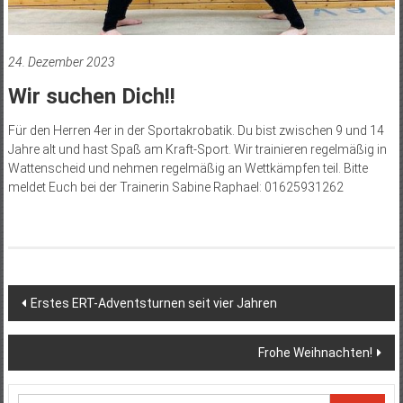
24. Dezember 2023
Wir suchen Dich!!
Für den Herren 4er in der Sportakrobatik. Du bist zwischen 9 und 14
Jahre alt und hast Spaß am Kraft-Sport. Wir trainieren regelmäßig in
Wattenscheid und nehmen regelmäßig an Wettkämpfen teil. Bitte
meldet Euch bei der Trainerin Sabine Raphael: 01625931262
Beitragsnavigation
Erstes ERT-Adventsturnen seit vier Jahren
Frohe Weihnachten!