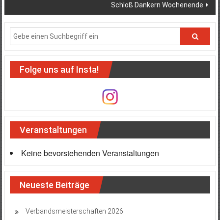
Schloß Dankern Wochenende
Folge uns auf Insta!
Veranstaltungen
Keine bevorstehenden Veranstaltungen
Neueste Beiträge
Verbandsmeisterschaften 2026