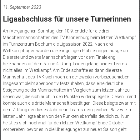
11. September 2023
Ligaabschluss für unsere Turnerinnen
Am Vergangenen Sonntag, den 10.9. endete für die drei
Mädchenmannschaften des TV Kronenburg beim letzten Wettkampf
im Turnzentrum Bochum die Ligasaison 2022. Nach drei
Wettkampftagen wurden die endgültigen Platzierungen ausgeturnt.
Die erste und zweite Mannschaft lagen vor dem Finale eng
beieinander auf dem 5. und 4. Rang. Leider gelang beiden Teams
nicht alles im Wettkampf. Am Ende schaffte es dann die erste
Mannschaft des TVK sich noch an der zweiten vorbeizuschieben.
Insgesamt bleibt aber positiv festzuhalten, dass eine deutliche
Steigerung beider Mannschaften im Vergleich zum letzten Jahr zu
sehen war, die sich auch in den Punkten widerspiegelte. Diesen Trend
konnte auch die dritte Mannschaft bestätigen. Diese belegte zwar mit
dem 7. Rang der dieses Jahr neun Teams den gleichen Platz wie im
letzten Jahr, legte aber von den Punkten ebenfalls deutlich zu. Nun
heißt es sich nochmal für den letzten Wettkampf Ende Oktober
vorbereiten, bevor es in die Überlegungen zur neuen Saison geht.