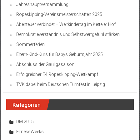
Jahreshauptversammlung
Ropeskipping-Vereinsmeisterschaften 2025
Abenteuer verbindet – Weltkindertag im Ketteler Hof
Demokratieverständnis und Selbstwertgefühl stärken
Sommerferien
Eltern-Kind-Kurs für Babys Geburtsjahr 2025
Abschluss der Gauligasaison
Erfolgreicher E4 Ropeskipping-Wettkampf
TVK dabei beim Deutschen Turnfest in Leipzig
Kategorien
DM 2015
FitnessWeeks