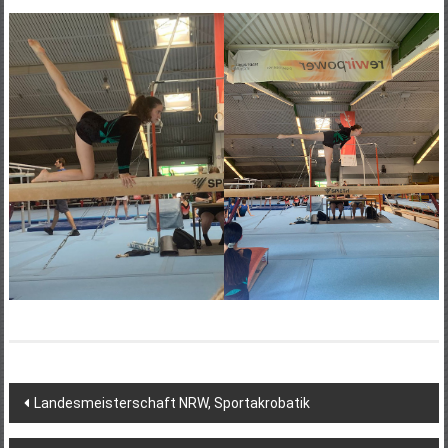
Beitragsnavigation
Landesmeisterschaft NRW, Sportakrobatik