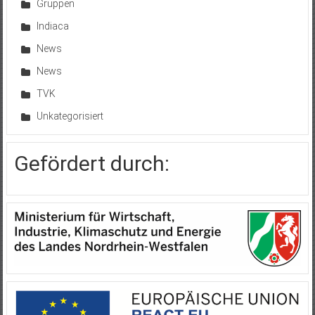
Gruppen
Indiaca
News
News
TVK
Unkategorisiert
Gefördert durch: