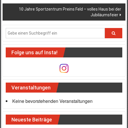
10 Jahre Sportzentrum Preins Feld – volles Haus bei der
Jubiläumsfeier
Folge uns auf Insta!
Veranstaltungen
Keine bevorstehenden Veranstaltungen
Neueste Beiträge