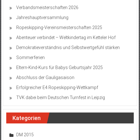
Verbandsmeisterschaften 2026
Jahreshauptversammlung
Ropeskipping-Vereinsmeisterschaften 2025
Abenteuer verbindet – Weltkindertag im Ketteler Hof
Demokratieverständnis und Selbstwertgefühl stärken
Sommerferien
Eltern-Kind-Kurs für Babys Geburtsjahr 2025
Abschluss der Gauligasaison
Erfolgreicher E4 Ropeskipping-Wettkampf
TVK dabei beim Deutschen Turnfest in Leipzig
Kategorien
DM 2015