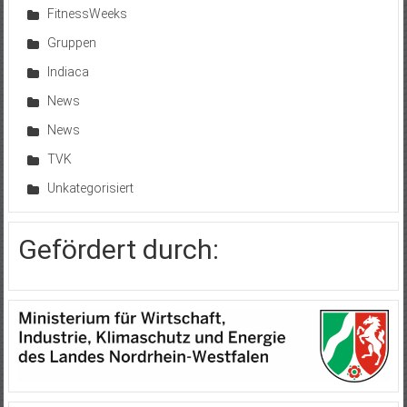
FitnessWeeks
Gruppen
Indiaca
News
News
TVK
Unkategorisiert
Gefördert durch: