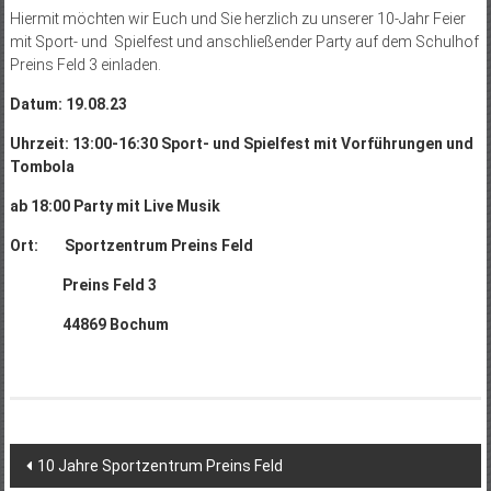
Hiermit möchten wir Euch und Sie herzlich zu unserer 10-Jahr Feier
mit Sport- und Spielfest und anschließender Party auf dem Schulhof
Preins Feld 3 einladen.
Datum:
19.08.23
Uhrzeit:
13:00-16:30 Sport- und Spielfest mit Vorführungen und
Tombola
ab 18:00 Party mit Live Musik
Ort: Sportzentrum Preins Feld
Preins Feld 3
44869 Bochum
Beitragsnavigation
10 Jahre Sportzentrum Preins Feld