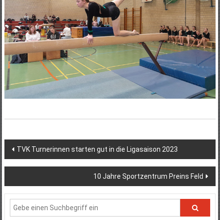
Beitragsnavigation
TVK Turnerinnen starten gut in die Ligasaison 2023
10 Jahre Sportzentrum Preins Feld