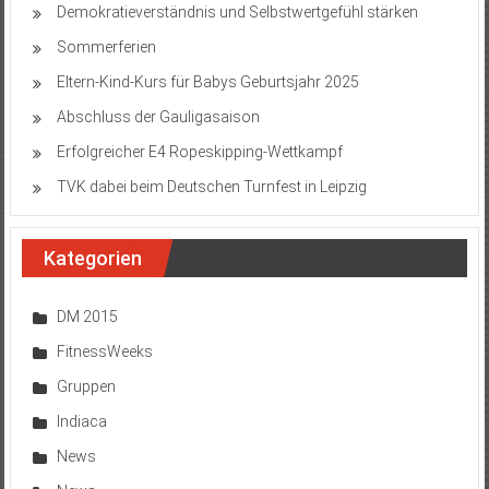
Demokratieverständnis und Selbstwertgefühl stärken
Sommerferien
Eltern-Kind-Kurs für Babys Geburtsjahr 2025
Abschluss der Gauligasaison
Erfolgreicher E4 Ropeskipping-Wettkampf
TVK dabei beim Deutschen Turnfest in Leipzig
Kategorien
DM 2015
FitnessWeeks
Gruppen
Indiaca
News