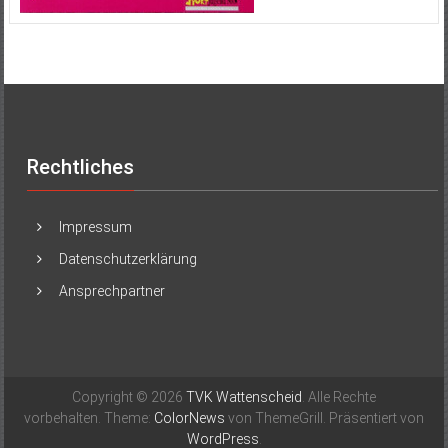
Rechtliches
Impressum
Datenschutzerklärung
Ansprechpartner
Copyright © 2026
TVK Wattenscheid
. Alle Rechte
vorbehalten. Theme:
ColorNews
von ThemeGrill. Präsentiert von
WordPress
.