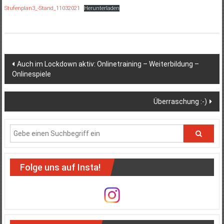
Stufenplan3_-Stand_11032021
Herunterladen
Beitragsnavigation
Auch im Lockdown aktiv: Onlinetraining – Weiterbildung –
Onlinespiele
Überraschung :-)
Folge uns auf Insta!