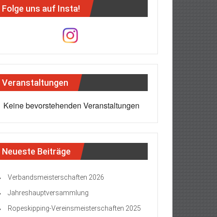
Folge uns auf Insta!
Veranstaltungen
Keine bevorstehenden Veranstaltungen
Neueste Beiträge
Verbandsmeisterschaften 2026
Jahreshauptversammlung
Ropeskipping-Vereinsmeisterschaften 2025