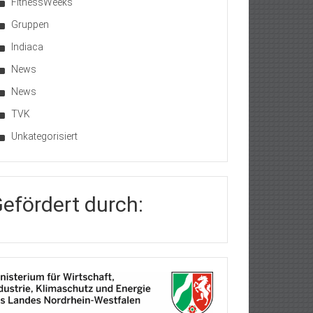
FitnessWeeks
Gruppen
Indiaca
News
News
TVK
Unkategorisiert
efördert durch: