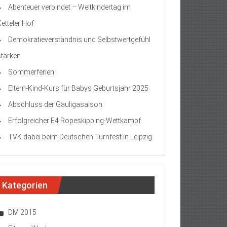
Abenteuer verbindet – Weltkindertag im
Ketteler Hof
Demokratieverständnis und Selbstwertgefühl
stärken
Sommerferien
Eltern-Kind-Kurs für Babys Geburtsjahr 2025
Abschluss der Gauligasaison
Erfolgreicher E4 Ropeskipping-Wettkampf
TVK dabei beim Deutschen Turnfest in Leipzig
Kategorien
DM 2015