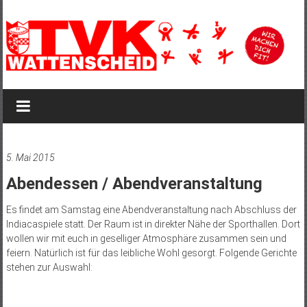
Zum
Inhalt
springen
TVK
Wattenscheid
TVK
Wattenscheid
5. Mai 2015
1895
Abendessen / Abendveranstaltung
Es findet am Samstag eine Abendveranstaltung nach Abschluss der
Indiacaspiele statt. Der Raum ist in direkter Nähe der Sporthallen. Dort
wollen wir mit euch in geselliger Atmosphäre zusammen sein und
feiern. Natürlich ist für das leibliche Wohl gesorgt. Folgende Gerichte
stehen zur Auswahl: