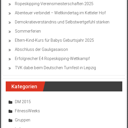
Ropeskipping-Vereinsmeisterschaften 2025
Abenteuer verbindet – Weltkindertag im Ketteler Hof
Demokratieverständnis und Selbstwertgefühl stärken
Sommerferien
Eltern-Kind-Kurs für Babys Geburtsjahr 2025
Abschluss der Gauligasaison
Erfolgreicher E4 Ropeskipping-Wettkampf
TVK dabei beim Deutschen Turnfest in Leipzig
Kategorien
DM 2015
FitnessWeeks
Gruppen