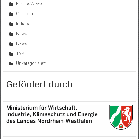
FitnessWeeks
Gruppen
Indiaca
News
News
TVK
Unkategorisiert
Gefördert durch: