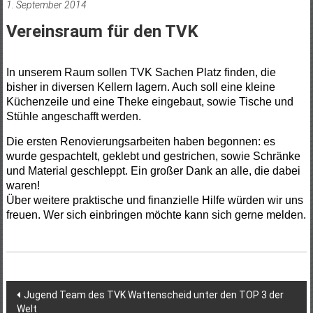
1. September 2014
Vereinsraum für den TVK
In unserem Raum sollen TVK Sachen Platz finden, die
bisher in diversen Kellern lagern. Auch soll eine kleine
Küchenzeile und eine Theke eingebaut, sowie Tische und
Stühle angeschafft werden.
Die ersten Renovierungsarbeiten haben begonnen: es
wurde gespachtelt, geklebt und gestrichen, sowie Schränke
und Material geschleppt. Ein großer Dank an alle, die dabei
waren!
Über weitere praktische und finanzielle Hilfe würden wir uns
freuen. Wer sich einbringen möchte kann sich gerne melden.
Beitragsnavigation
Jugend Team des TVK Wattenscheid unter den TOP 3 der
Welt